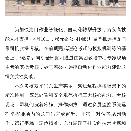
为加快港口作业智能化、自动化转型升级，夯实高技
能人才支撑，
4月16日，状元岙公司组织开展首批远控龙门
吊司机实操考核。在前期完成理论考试与模拟机训练的基
础上
，
5名参训司机全部顺利通过由集团教培中心专家现场
主考的实操考核，标志着公司远控自动化作业能力建设取
得实质性突破。
本次考核紧扣码头生产实际，聚焦远程操控场景下的
精准控制、应急处置和安全规范执行
三大核心能力。考核
现场，司机们沉着冷静、操作娴熟，通过多屏监控系统远
程指挥堆场内的龙门吊完成起升、平移、对位等系列动
作，运行平稳、定位精准，充分展现了扎实的技术功底和