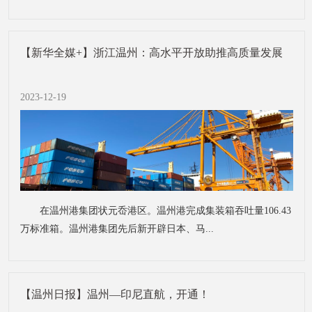
【新华全媒+】浙江温州：高水平开放助推高质量发展
2023-12-19
在温州港集团状元岙港区。温州港完成集装箱吞吐量106.43
万标准箱。温州港集团先后新开辟日本、马...
【温州日报】温州—印尼直航，开通！