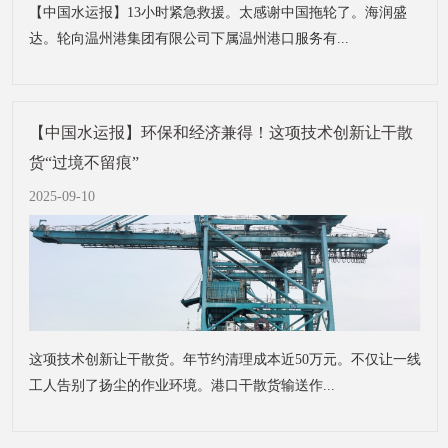
【中国水运报】13小时紧急救援。太感谢中国拖轮了。海润盛
达。轮向温州港集团有限公司下属温州港口服务有...
【中国水运报】环保和经济兼得！这项技术创新让干散
货“过境不留痕”
2025-09-10
这项技术创新让干散货。年节约清理成本近50万元。不仅让一线
工人告别了扬尘的作业环境。港口干散货输送作...