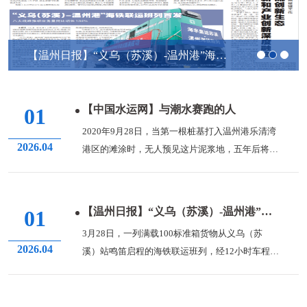
【温州日报】“义乌（苏溪）-温州港”海铁联运班列首发
【中国水运网】与潮水赛跑的人
01
2020年9月28日，当第一根桩基打入温州港乐清湾
2026.04
港区的滩涂时，无人预见这片泥浆地，五年后将成
为浙南...
【温州日报】“义乌（苏溪）-温州港”海铁联运班列首发
01
3月28日，一列满载100标准箱货物从义乌（苏
2026.04
溪）站鸣笛启程的海铁联运班列，经12小时车程后
顺利抵达...