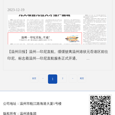
2023-12-19
【温州日报】温州—印尼直航。缓缓驶离温州港状元岙港区前往
印尼。标志着温州—印尼直航服务正式开通。 ...
首页
<
1
2
>
尾页
公司地址：温州市瓯江路海港大厦1号楼
版权所有：温州港集团