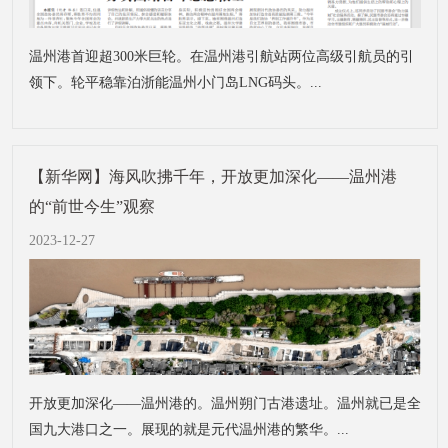
温州港首迎超300米巨轮。在温州港引航站两位高级引航员的引
领下。轮平稳靠泊浙能温州小门岛LNG码头。...
【新华网】海风吹拂千年，开放更加深化——温州港
的“前世今生”观察
2023-12-27
开放更加深化——温州港的。温州朔门古港遗址。温州就已是全
国九大港口之一。展现的就是元代温州港的繁华。...