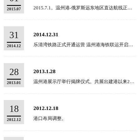
2015.7.1。温州港-俄罗斯远东地区直达航线正式开通。航线挂靠温州-上海-海参崴-东方港-温州。...
2015.07
31
2014.12.31
乐清湾铁路正式开通运营 温州港海铁联运开启新时代。
2014.12
28
2013.1.28
温州港展示厅举行揭牌仪式。共展出建港以来200余件珍贵文献、 图片资料和实物。并采用高科技的环形投影...
2013.01
18
2012.12.18
港口布局调整。
2012.12