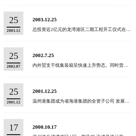
25
2003.12.25
总投资近2亿元的龙湾港区二期工程开工仪式在龙湾万吨码头隆重举行。该工程是我市。实施方案的重要步骤。温...
2003.12
25
2002.7.25
内外贸支干线集装箱呈快速上升势态。同时货物吞吐量突破了1300万吨。有史以来首次跨入千万吨港行列。
2002.07
25
2001.12.25
温州港集团成为省海港集团的全资子公司 发展迈入新阶段。
2001.12
17
2000.10.17