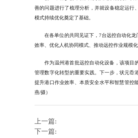
善的问题进行了梳理分析，并就设备稳定运行
模式持续优化奠定了基础。
在各单位的共同见证下，
7
台远控自动化龙
效率、优化人机协同模式、推动远控作业规模
作为温州港首批远控自动化设备，该项目
管理数字化转型的重要实践。下一步，状元岙
提升港口作业效率、本质安全水平和智慧管控能
燕
/摄）
上一篇:
下一篇: