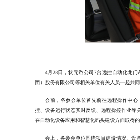
4
月
28
日，状元岙公司
7
台远控自动化龙门
团）股份有限公司等相关单位有关人员一起共
会前，各参会单位首先前往远程操作中心
控、设备运行状态实时反馈、远程操控作业等
在自动化设备应用和智慧化码头建设方面取得
会上，各参会单位围绕项目建设情况、设