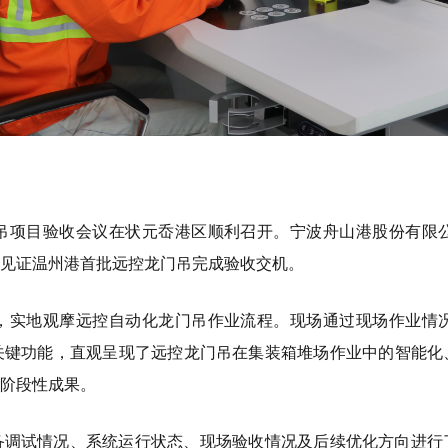
吊项目验收会议在状元岙港区顺利召开。宁波舟山港股份有限
同见证温州港首批远控龙门吊完成验收交机。
，实地观摩远控自动化龙门吊作业流程。现场通过现场作业情
关键功能，直观呈现了远控龙门吊在集装箱堆场作业中的智能化
的阶段性成果。
备调试情况、系统运行状态、现场验收情况及后续优化方向进行