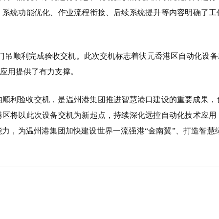
、系统功能优化、作业流程衔接、后续系统提升等内容明确了工
门吊顺利完成验收交机。此次交机标志着状元岙港区自动化设备
化应用提供了有力支撑。
的顺利验收交机，是温州港集团推进智慧港口建设的重要成果，
港区将以此次设备交机为新起点，持续深化远控自动化技术应用
力，为温州港集团加快建设世界一流强港“金南翼”、打造智慧