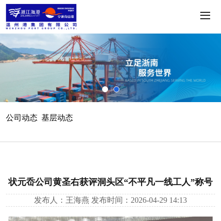
公司动态
基层动态
状元岙公司黄圣右获评洞头区“不平凡一线工人”称号
发布人：王海燕
发布时间：2026-04-29 14:13