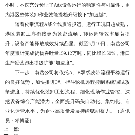
小时，不仅充分验证了A线设备运行的稳定性与可靠性，更
为港区整体装卸作业效能提档升级按下“加速键”。
随着皮带流程A线全线贯通投运、运行工况日趋成熟，
港区装卸工序衔接更为紧密流畅，转运周转效率显著提
升，设备产能释放成效持续凸显。截至5月10日，南岳公司
年度累计完成货物吞吐量159.12万吨，同比增长50%，港口
生产经营跑出提级扩能“加速度”。
下一步，南岳公司将依托A、B双线皮带流程平稳运行
的良好优势，加快推进3#、4#斗轮机远程控制系统调试攻
坚进度，持续优化装卸工艺流程、细化现场作业管控、深
挖设备综合产能潜力，全面提升码头自动化、集约化、专
业化运营水平，为企业高质量发展持续赋能蓄力。（通讯
员：邓博爱）
上一篇: